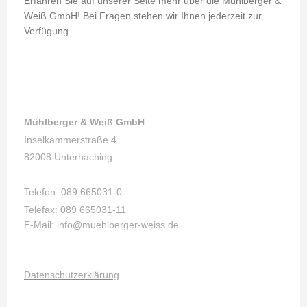
Erfahren Sie auf unserer Seite mehr über die Mühlberger &
Weiß GmbH! Bei Fragen stehen wir Ihnen jederzeit zur
Verfügung.
Mühlberger & Weiß GmbH
Inselkammerstraße 4
82008 Unterhaching
T
elef
on: 089 665031-0
Telefax: 089 665031-11
E-Mail: info@muehlberger-weiss.de
Datenschutzerklärung