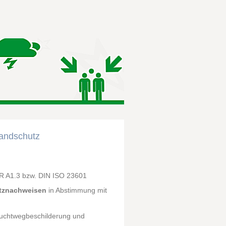
randschutz
 A1.3 bzw. DIN ISO 23601
tznachweisen
in Abstimmung mit
luchtwegbeschilderung und