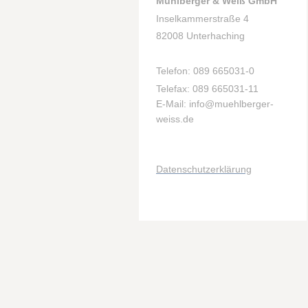
Mühlberger & Weiß GmbH
Inselkammerstraße 4
82008 Unterhaching
T
elef
on: 089 665031-0
Telefax: 089 665031-11
E-Mail: info@muehlberger-
weiss.de
Datenschutzerklärung