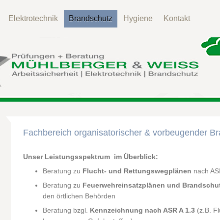
Elektrotechnik
Brandschutz
Hygiene
Kontakt
Fachbereich organisatorischer & vorbeugender B
Unser Leistungsspektrum im Überblick:
Beratung zu
Flucht- und Rettungswegplänen
nach ASR
Beratung zu
Feuerwehreinsatzplänen
und Brandschu
den örtlichen Behörden
Beratung bzgl.
Kennzeichnung nach ASR A 1.3
(z.B. F