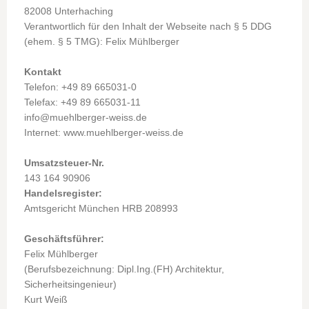
82008 Unterhaching
Verantwortlich für den Inhalt der Webseite nach § 5 DDG
(ehem. § 5 TMG): Felix Mühlberger
Kontakt
Telefon: +49 89 665031-0
Telefax: +49 89 665031-11
info@muehlberger-weiss.de
Internet: www.muehlberger-weiss.de
Umsatzsteuer-Nr.
143 164 90906
Handelsregister:
Amtsgericht München HRB 208993
Geschäftsführer:
Felix Mühlberger
(Berufsbezeichnung: Dipl.Ing.(FH) Architektur,
Sicherheitsingenieur)
Kurt Weiß