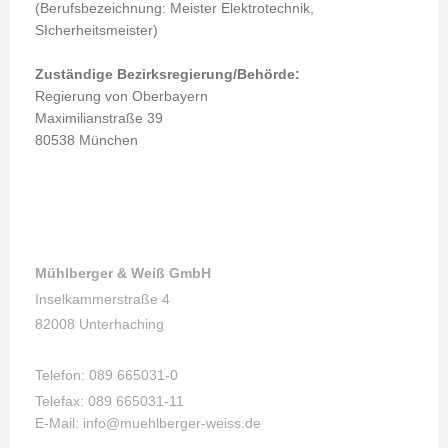
(Berufsbezeichnung: Meister Elektrotechnik,
SIcherheitsmeister)
Zuständige Bezirksregierung/Behörde:
Regierung von Oberbayern
Maximilianstraße 39
80538 München
Mühlberger & Weiß GmbH
Inselkammerstraße 4
82008 Unterhaching
T
elef
on: 089 665031-0
Telefax: 089 665031-11
E-Mail: info@muehlberger-weiss.de