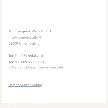
Mühlberger & Weiß GmbH
Inselkammerstraße 4
82008 Unterhaching
T
elef
on: 089 665031-0
Telefax: 089 665031-11
E-Mail: info@muehlberger-weiss.de
Datenschutzerklärung